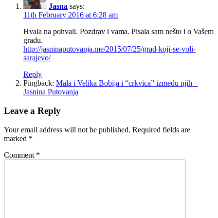
Jasna
says:
11th February 2016 at 6:28 am
Hvala na pohvali. Pozdrav i vama. Pisala sam nešto i o Vašem
gradu.
http://jasninaputovanja.me/2015/07/25/grad-koji-se-voli-
sarajevo/
Reply
Pingback:
Mala i Velika Bobija i “crkvica” između njih –
Jasnina Putovanja
Leave a Reply
Your email address will not be published.
Required fields are
marked
*
Comment
*