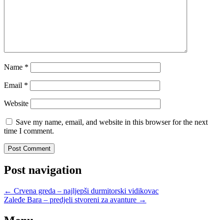
Name
*
Email
*
Website
Save my name, email, and website in this browser for the next
time I comment.
Post navigation
←
Crvena greda – najljepši durmitorski vidikovac
Zaleđe Bara – predjeli stvoreni za avanture
→