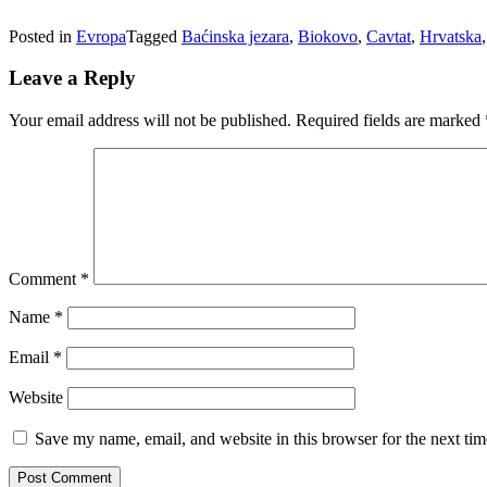
Posted in
Evropa
Tagged
Baćinska jezara
,
Biokovo
,
Cavtat
,
Hrvatska
Leave a Reply
Your email address will not be published.
Required fields are marked
Comment
*
Name
*
Email
*
Website
Save my name, email, and website in this browser for the next ti