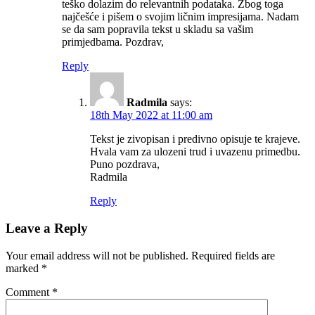
teško dolazim do relevantnih podataka. Zbog toga
najčešće i pišem o svojim ličnim impresijama. Nadam
se da sam popravila tekst u skladu sa vašim
primjedbama. Pozdrav,
Reply
Radmila
says:
18th May 2022 at 11:00 am
Tekst je zivopisan i predivno opisuje te krajeve.
Hvala vam za ulozeni trud i uvazenu primedbu.
Puno pozdrava,
Radmila
Reply
Leave a Reply
Your email address will not be published.
Required fields are
marked
*
Comment
*