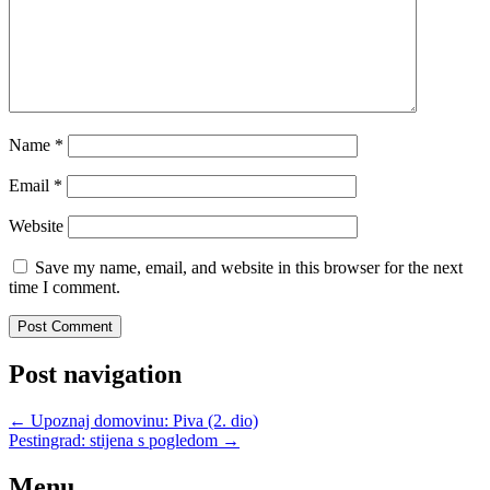
Name
*
Email
*
Website
Save my name, email, and website in this browser for the next
time I comment.
Post navigation
←
Upoznaj domovinu: Piva (2. dio)
Pestingrad: stijena s pogledom
→
Menu