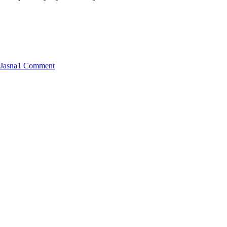
Jasna
1 Comment